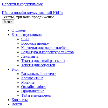
Перейти к содержимому
Школа онлайн-коммуникаций KitUp
Тексты, фриланс, продвижение
Меню
О школе
База выпускников
SEO
Воронки продаж
Карточки для маркетплейсов
Редактура и корректура текстов
Лендинги
Тексты для email-рассылок
Тексты для соцсетей
Блог
Визуальный контент
Копирайтинг
Мнение
Онлайн-работа
Продвижение
Тайм-менеджмент
Контакты
Войти