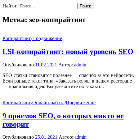
Найти:
Метка:
seo-копирайтинг
Копирайтинг
/
Продвижение
LSI-копирайтинг: новый уровень SEO
Опубликовано
11.02.2021
Автор:
admin
SEO-статьи становятся полезнее — спасибо за это нейросети.
Если раньше текст типа: «Заказать роллы в нашем ресторане
— правильная идея. Вы уже хотите их заказат...
Копирайтинг
/
Онлайн-работа
/
Продвижение
9 приемов SEO, о которых никто не
говорит
Опубликовано
25.01.2021
Автор:
admin