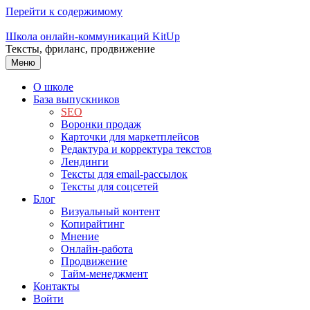
Перейти к содержимому
Школа онлайн-коммуникаций KitUp
Тексты, фриланс, продвижение
Меню
О школе
База выпускников
SEO
Воронки продаж
Карточки для маркетплейсов
Редактура и корректура текстов
Лендинги
Тексты для email-рассылок
Тексты для соцсетей
Блог
Визуальный контент
Копирайтинг
Мнение
Онлайн-работа
Продвижение
Тайм-менеджмент
Контакты
Войти