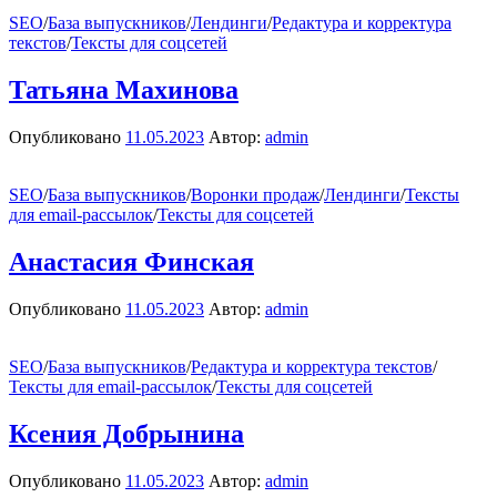
SEO
/
База выпускников
/
Лендинги
/
Редактура и корректура
текстов
/
Тексты для соцсетей
Татьяна Махинова
Опубликовано
11.05.2023
Автор:
admin
SEO
/
База выпускников
/
Воронки продаж
/
Лендинги
/
Тексты
для email-рассылок
/
Тексты для соцсетей
Анастасия Финская
Опубликовано
11.05.2023
Автор:
admin
SEO
/
База выпускников
/
Редактура и корректура текстов
/
Тексты для email-рассылок
/
Тексты для соцсетей
Ксения Добрынина
Опубликовано
11.05.2023
Автор:
admin