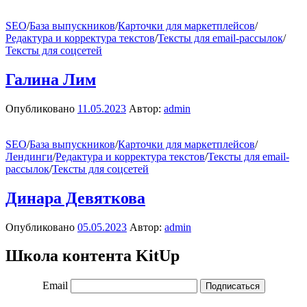
SEO
/
База выпускников
/
Карточки для маркетплейсов
/
Редактура и корректура текстов
/
Тексты для email-рассылок
/
Тексты для соцсетей
Галина Лим
Опубликовано
11.05.2023
Автор:
admin
SEO
/
База выпускников
/
Карточки для маркетплейсов
/
Лендинги
/
Редактура и корректура текстов
/
Тексты для email-
рассылок
/
Тексты для соцсетей
Динара Девяткова
Опубликовано
05.05.2023
Автор:
admin
Школа контента KitUp
Email
Подписаться