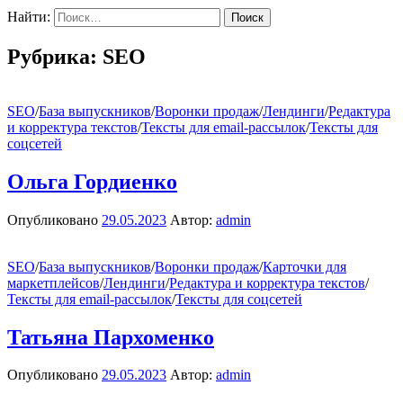
Найти:
Рубрика:
SEO
SEO
/
База выпускников
/
Воронки продаж
/
Лендинги
/
Редактура
и корректура текстов
/
Тексты для email-рассылок
/
Тексты для
соцсетей
Ольга Гордиенко
Опубликовано
29.05.2023
Автор:
admin
SEO
/
База выпускников
/
Воронки продаж
/
Карточки для
маркетплейсов
/
Лендинги
/
Редактура и корректура текстов
/
Тексты для email-рассылок
/
Тексты для соцсетей
Татьяна Пархоменко
Опубликовано
29.05.2023
Автор:
admin