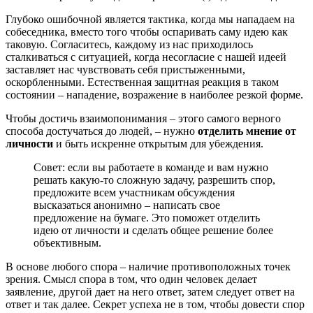
Глубоко ошибочной является тактика, когда мы нападаем на
собеседника, вместо того чтобы оспаривать саму идею как
таковую. Согласитесь, каждому из нас приходилось
сталкиваться с ситуацией, когда несогласие с нашей идеей
заставляет нас чувствовать себя пристыженными,
оскорбленными. Естественная защитная реакция в таком
состоянии – нападение, возражение в наиболее резкой форме.
Чтобы достичь взаимопонимания – этого самого верного
способа достучаться до людей, – нужно
отделить мнение от
личности
и быть искренне открытым для убеждения.
Совет: если вы работаете в команде и вам нужно
решать какую-то сложную задачу, разрешить спор,
предложите всем участникам обсуждения
высказаться анонимно – написать свое
предложение на бумаге. Это поможет отделить
идею от личности и сделать общее решение более
объективным.
В основе любого спора – наличие противоположных точек
зрения. Смысл спора в том, что один человек делает
заявление, другой дает на него ответ, затем следует ответ на
ответ и так далее. Секрет успеха не в том, чтобы довести спор