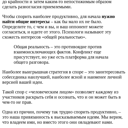
до крайности и затем каким-то непостижимым образом
сделать разногласия приемлемыми.
Чтобы спорить наиболее продуктивно, для начала
нужно
найти общие интересы
– как бы мало их не было.
Определите то, с чем и вы, и ваш оппонент можете
согласиться, и идите от этого. Психологи называют эту
схожесть интересов «общей реальностью».
Общая реальность – это противоядие против
взаимоисключающих фактов. Конфликт еще
присутствует, но уже есть платформа для начала
общего разговора.
Наиболее выигрышная стратегия в споре – это заинтересовать
собеседника наилучшей, наиболее ясной и наименее личной
версией вашей идеи.
Такой спор с «человеческим лицом» позволяет каждому из
участников раскрыть себя и осознать, что и он может быть в
чем-то не прав.
Одна из причин, почему так трудно спорить продуктивно, –
это наша привязанность к высказываемым идеям. Мы верим,
что владеем ими, но вместо этого они овладевают нами.