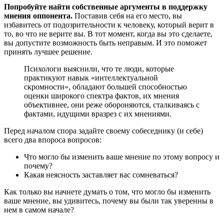
Попробуйте найти собственные аргументы в поддержку
мнения оппонента.
Поставив себя на его место, вы
избавитесь от подозрительности к человеку, который верит в
то, во что не верите вы. В тот момент, когда вы это сделаете,
вы допустите возможность быть неправым. И это поможет
принять лучшее решение.
Психологи выяснили, что те люди, которые
практикуют навык «интеллектуальной
скромности», обладают большей способностью
оценки широкого спектра фактов, их мнения
объективнее, они реже обороняются, сталкиваясь с
фактами, идущими вразрез с их мнениями.
Перед началом спора задайте своему собеседнику (и себе)
всего два впороса вопросов:
Что могло бы изменить ваше мнение по этому вопросу и
почему?
Какая неясность заставляет вас сомневаться?
Как только вы начнете думать о том, что могло бы изменить
ваше мнение, вы удивитесь, почему вы были так уверенны в
нем в самом начале?