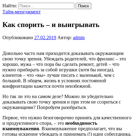
Найти:
Тайм-менеджмент
Как спорить – и выигрывать
Опубликовано
27.02.2019
Автор:
admin
Довольно часто нам приходится доказывать окружающим
свою точку зрения. Убеждать родителей, что фриланс – это
хорошо, мужа – что пора бы сделать ремонт, детей – что
нужно прибирать за собой игрушки (хотя бы иногда),
клиентов – что «вы» лучше писать с маленькой, чем с
большой. В общем, жизнь в условиях постоянной
конфронтации кажется почти неизбежной.
Но так ли это на самом деле? Можно ли убедительно
доказывать свою точку зрения и при этом не ссориться с
окружающими? Попробуем разобраться.
Первое, что нужно безоговорочно принять для качественного
и продуктивного спора, – это
необходимость
взаимоуважения
. Взаимоуважение предполагает, что вы
готовы искренне убеждать и принимать (!) идеи собеседника.