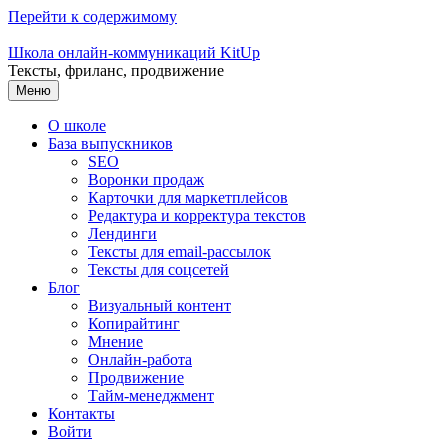
Перейти к содержимому
Школа онлайн-коммуникаций KitUp
Тексты, фриланс, продвижение
Меню
О школе
База выпускников
SEO
Воронки продаж
Карточки для маркетплейсов
Редактура и корректура текстов
Лендинги
Тексты для email-рассылок
Тексты для соцсетей
Блог
Визуальный контент
Копирайтинг
Мнение
Онлайн-работа
Продвижение
Тайм-менеджмент
Контакты
Войти