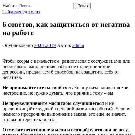
Найти:
Тайм-менеджмент
6 советов, как защититься от негатива
на работе
Опубликовано
30.01.2019
Автор:
admin
Чтобы ссоры с начальством, разногласия с сослуживцами или
неидеально выполненная работа не стали причиной
депрессии, предлагаем 6 способов, как защитить себя от
негатива.
Не принимайте все на свой счет.
Если у начальника плохое
настроение, не нужно думать, что причина тому – вы.
Не преувеличивайте масштабы случившегося
и не
предвосхищайте худший сценарий развития событий. Если вы
немного просрочили выполнение заказа, это ещё не значит,
что вы потеряете клиента.
Отметьте негативные мысли и осознайте, что они не несут