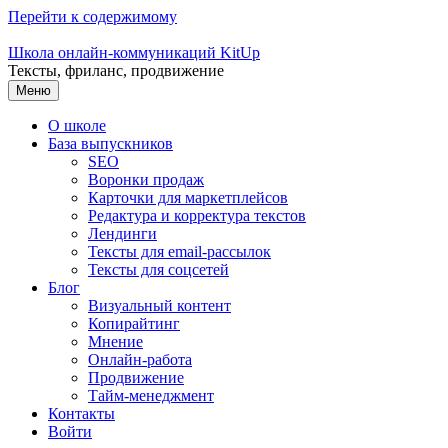
Перейти к содержимому
Школа онлайн-коммуникаций KitUp
Тексты, фриланс, продвижение
Меню
О школе
База выпускников
SEO
Воронки продаж
Карточки для маркетплейсов
Редактура и корректура текстов
Лендинги
Тексты для email-рассылок
Тексты для соцсетей
Блог
Визуальный контент
Копирайтинг
Мнение
Онлайн-работа
Продвижение
Тайм-менеджмент
Контакты
Войти