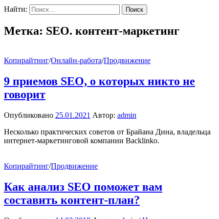
Найти:
Метка:
SEO. контент-маркетинг
Копирайтинг
/
Онлайн-работа
/
Продвижение
9 приемов SEO, о которых никто не
говорит
Опубликовано
25.01.2021
Автор:
admin
Несколько практических советов от Брайана Дина, владельца
интернет-маркетинговой компании Backlinko.
Копирайтинг
/
Продвижение
Как анализ SEO поможет вам
составить контент-план?