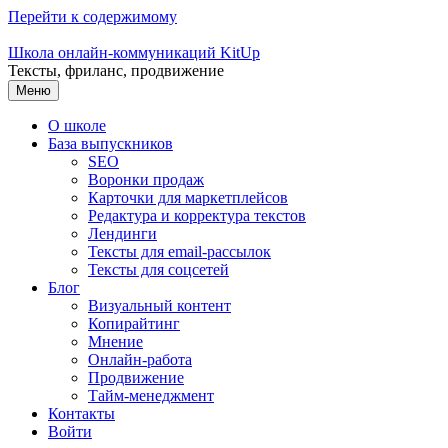
Перейти к содержимому
Школа онлайн-коммуникаций KitUp
Тексты, фриланс, продвижение
Меню
О школе
База выпускников
SEO
Воронки продаж
Карточки для маркетплейсов
Редактура и корректура текстов
Лендинги
Тексты для email-рассылок
Тексты для соцсетей
Блог
Визуальный контент
Копирайтинг
Мнение
Онлайн-работа
Продвижение
Тайм-менеджмент
Контакты
Войти