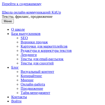
Перейти к содержимому
Школа онлайн-коммуникаций KitUp
Тексты, фриланс, продвижение
Меню
О школе
База выпускников
SEO
Воронки продаж
Карточки для маркетплейсов
Редактура и корректура текстов
Лендинги
Тексты для email-рассылок
Тексты для соцсетей
Блог
Визуальный контент
Копирайтинг
Мнение
Онлайн-работа
Продвижение
Тайм-менеджмент
Контакты
Войти