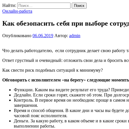
Найти:
Онлайн-работа
Как обезопасить себя при выборе сотру
Опубликовано
06.06.2019
Автор:
admin
Что делать работодателю, если сотрудник делает свою работу та
Ответ грустный и очевидный: отложить свои дела и бросить в
Как свести риск подобных ситуаций к минимуму?
Обговорить с исполнителем
«
на берегу
»
следующие момент
Функции. Каким вы видите результат его труда? Приведит
Дедлайн. Если сроки горят, скажите об этом. При долго
Контроль. В первое время он необходим: проще в самом н
завершения.
Время и способ общения. В какие дни и часы вы будете д
часовой пояс исполнителя.
Деньги. За какую работу, в каком объеме и в какие срок
выполнении работы.