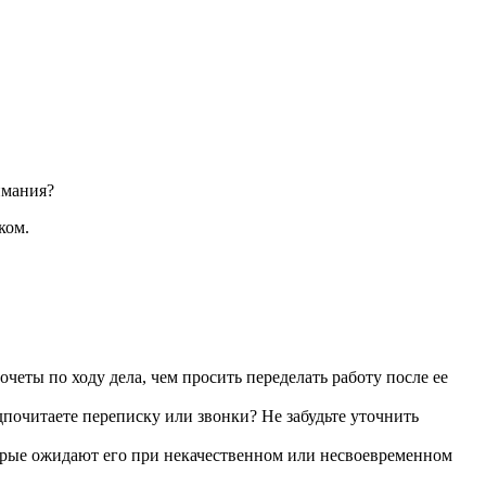
имания?
ком.
четы по ходу дела, чем просить переделать работу после ее
дпочитаете переписку или звонки? Не забудьте уточнить
оторые ожидают его при некачественном или несвоевременном