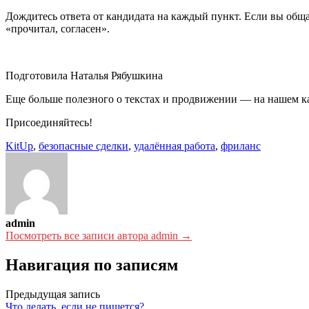
Дождитесь ответа от кандидата на каждый пункт. Если вы общ
«прочитал, согласен».
Подготовила Наталья Рябушкина
Еще больше полезного о текстах и продвижении
—
на нашем к
Присоединяйтесь!
KitUp
,
безопасные сделки
,
удалённая работа
,
фриланс
admin
Посмотреть все записи автора admin →
Навигация по записям
Предыдущая запись
Что делать, если не пишется?