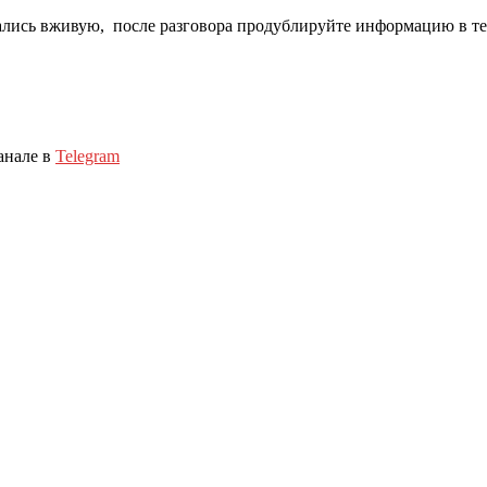
ались вживую, после разговора продублируйте информацию в те
анале в
Telegram