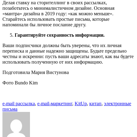
Делая ставку на сторителлинг в своих рассылках,
позаботьтесь о минималистичном дизайне. Основная
«мантра» дизайна в 2019 году: «как можно меньше».
Старайтесь использовать простые письма, которые
напоминали бы личное послание другу.
Гарантируйте сохранность информации.
Ваши подписчики должны быть уверены, что их личная
переписка и данные надежно защищены. Будьте предельно
честны и искренни: пусть ваши адресаты знают, как вы будете
использовать полученную от них информацию.
Подготовила Мария Вистунова
Фото Bundo Kim
e-mail рассылка
,
e-mail-маркетинг
,
KitUp
,
китап
,
электронные
письма