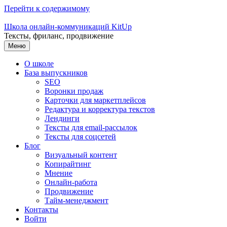
Перейти к содержимому
Школа онлайн-коммуникаций KitUp
Тексты, фриланс, продвижение
Меню
О школе
База выпускников
SEO
Воронки продаж
Карточки для маркетплейсов
Редактура и корректура текстов
Лендинги
Тексты для email-рассылок
Тексты для соцсетей
Блог
Визуальный контент
Копирайтинг
Мнение
Онлайн-работа
Продвижение
Тайм-менеджмент
Контакты
Войти