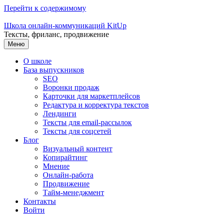
Перейти к содержимому
Школа онлайн-коммуникаций KitUp
Тексты, фриланс, продвижение
Меню
О школе
База выпускников
SEO
Воронки продаж
Карточки для маркетплейсов
Редактура и корректура текстов
Лендинги
Тексты для email-рассылок
Тексты для соцсетей
Блог
Визуальный контент
Копирайтинг
Мнение
Онлайн-работа
Продвижение
Тайм-менеджмент
Контакты
Войти