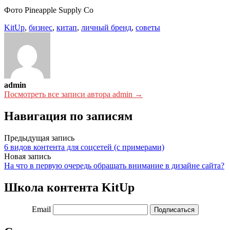
Фото Pineapple Supply Co
KitUp
,
бизнес
,
китап
,
личный бренд
,
советы
admin
Посмотреть все записи автора admin →
Навигация по записям
Предыдущая запись
6 видов контента для соцсетей (с примерами)
Новая запись
На что в первую очередь обращать внимание в дизайне сайта?
Школа контента KitUp
Email
Подписаться