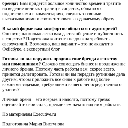
бренда?
Вам придется большое количество времени тратить
на ведение личных страниц в соцсетях, общаться с
подписчиками в комментариях, следить за своими
высказываниями и соответствовать создаваемому образу.
В какой форме вам комфортно общаться с аудиторией?
Оцените, насколько легко вам дается общение и публичность
в соцсетях? Подготовка контента не должна требовать
сверхусилий. Возможно, ваш вариант – это не аккаунт в
Фейсбуке, а экспертный блог.
Готовы ли вы поручить продвижение бренда агентству
или помощникам?
Сложно совмещать бизнес и продвижение
личного бренда. Поэтому часть работы вам, скорее всего,
придется делегировать. Готовы ли вы передать рутинные дела
другим, чтобы приложить все силы к работе над более
важными задачами, требующими вашего непосредственного
участия?
Личный бренд – это всерьез и надолго, поэтому трезво
оценивайте свои силы, прежде чем начать над ним работать.
По материалам Executive.ru
Подготовила Мария Вистунова