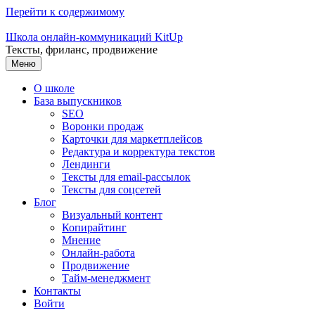
Перейти к содержимому
Школа онлайн-коммуникаций KitUp
Тексты, фриланс, продвижение
Меню
О школе
База выпускников
SEO
Воронки продаж
Карточки для маркетплейсов
Редактура и корректура текстов
Лендинги
Тексты для email-рассылок
Тексты для соцсетей
Блог
Визуальный контент
Копирайтинг
Мнение
Онлайн-работа
Продвижение
Тайм-менеджмент
Контакты
Войти