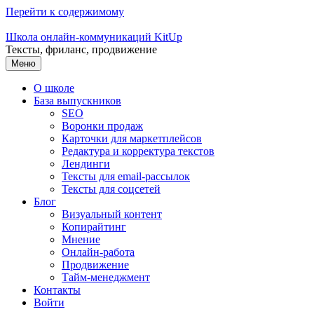
Перейти к содержимому
Школа онлайн-коммуникаций KitUp
Тексты, фриланс, продвижение
Меню
О школе
База выпускников
SEO
Воронки продаж
Карточки для маркетплейсов
Редактура и корректура текстов
Лендинги
Тексты для email-рассылок
Тексты для соцсетей
Блог
Визуальный контент
Копирайтинг
Мнение
Онлайн-работа
Продвижение
Тайм-менеджмент
Контакты
Войти