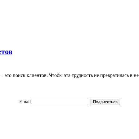
етов
– это поиск клиентов. Чтобы эта трудность не превратилась в не
Email
Подписаться