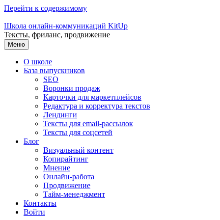
Перейти к содержимому
Школа онлайн-коммуникаций KitUp
Тексты, фриланс, продвижение
Меню
О школе
База выпускников
SEO
Воронки продаж
Карточки для маркетплейсов
Редактура и корректура текстов
Лендинги
Тексты для email-рассылок
Тексты для соцсетей
Блог
Визуальный контент
Копирайтинг
Мнение
Онлайн-работа
Продвижение
Тайм-менеджмент
Контакты
Войти