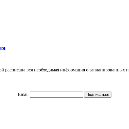
ия
ой расписана вся необходимая информация о запланированных пуб
Email
Подписаться