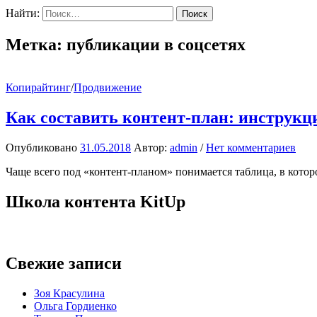
Найти:
Метка:
публикации в соцсетях
Копирайтинг
/
Продвижение
Как составить контент-план: инструкц
Опубликовано
31.05.2018
Автор:
admin
/
Нет комментариев
Чаще всего под «контент-планом» понимается таблица, в котор
Школа контента KitUp
Свежие записи
Зоя Красулина
Ольга Гордиенко