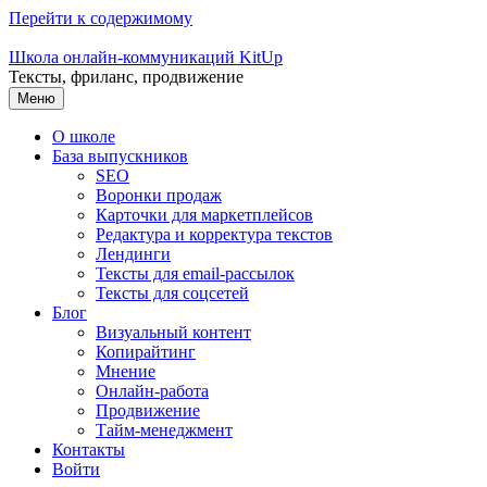
Перейти к содержимому
Школа онлайн-коммуникаций KitUp
Тексты, фриланс, продвижение
Меню
О школе
База выпускников
SEO
Воронки продаж
Карточки для маркетплейсов
Редактура и корректура текстов
Лендинги
Тексты для email-рассылок
Тексты для соцсетей
Блог
Визуальный контент
Копирайтинг
Мнение
Онлайн-работа
Продвижение
Тайм-менеджмент
Контакты
Войти