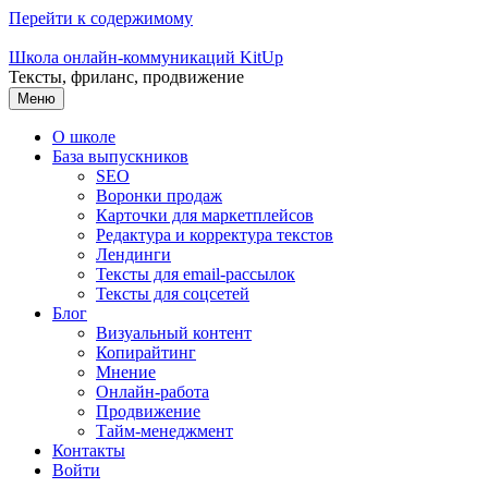
Перейти к содержимому
Школа онлайн-коммуникаций KitUp
Тексты, фриланс, продвижение
Меню
О школе
База выпускников
SEO
Воронки продаж
Карточки для маркетплейсов
Редактура и корректура текстов
Лендинги
Тексты для email-рассылок
Тексты для соцсетей
Блог
Визуальный контент
Копирайтинг
Мнение
Онлайн-работа
Продвижение
Тайм-менеджмент
Контакты
Войти