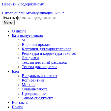
Перейти к содержимому
Школа онлайн-коммуникаций KitUp
Тексты, фриланс, продвижение
Меню
О школе
База выпускников
SEO
Воронки продаж
Карточки для маркетплейсов
Редактура и корректура текстов
Лендинги
Тексты для email-рассылок
Тексты для соцсетей
Блог
Визуальный контент
Копирайтинг
Мнение
Онлайн-работа
Продвижение
Тайм-менеджмент
Контакты
Войти