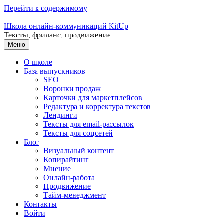
Перейти к содержимому
Школа онлайн-коммуникаций KitUp
Тексты, фриланс, продвижение
Меню
О школе
База выпускников
SEO
Воронки продаж
Карточки для маркетплейсов
Редактура и корректура текстов
Лендинги
Тексты для email-рассылок
Тексты для соцсетей
Блог
Визуальный контент
Копирайтинг
Мнение
Онлайн-работа
Продвижение
Тайм-менеджмент
Контакты
Войти