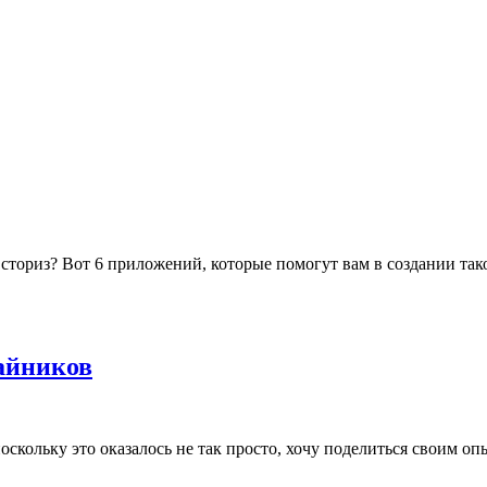
 сториз? Вот 6 приложений, которые помогут вам в создании тако
чайников
скольку это оказалось не так просто, хочу поделиться своим опыт