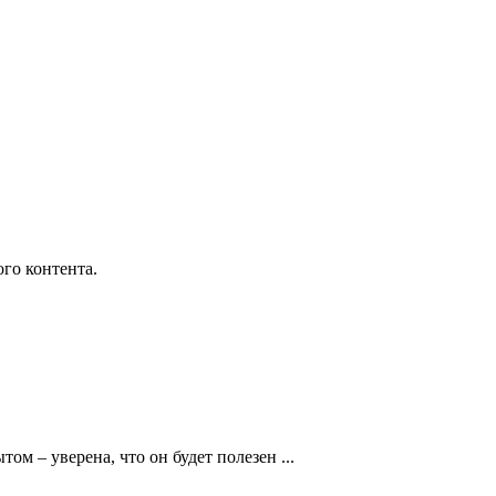
го контента.
ом – уверена, что он будет полезен ...