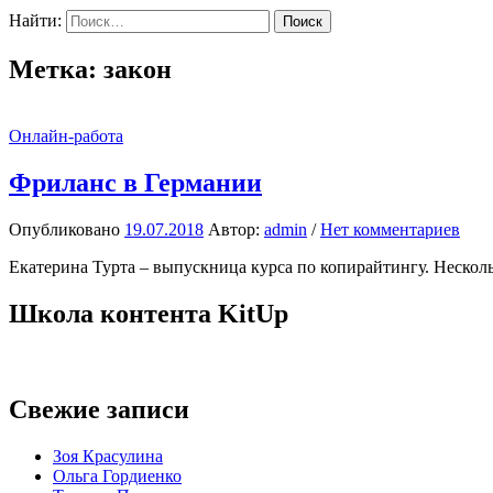
Найти:
Метка:
закон
Онлайн-работа
Фриланс в Германии
Опубликовано
19.07.2018
Автор:
admin
/
Нет комментариев
Екатерина Турта – выпускница курса по копирайтингу. Несколь
Школа контента KitUp
Свежие записи
Зоя Красулина
Ольга Гордиенко