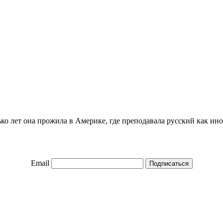
ко лет она прожила в Америке, где преподавала русский как ино
Email
Подписаться