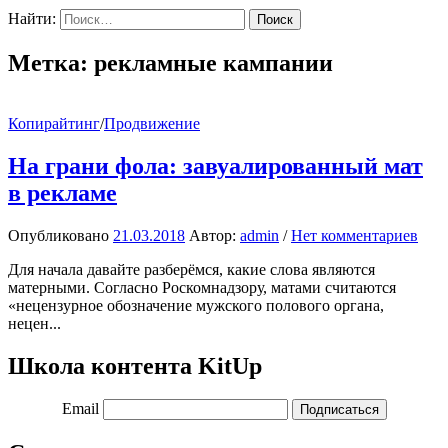
Найти:
Метка:
рекламные кампании
Копирайтинг
/
Продвижение
На грани фола: завуалированный мат
в рекламе
Опубликовано
21.03.2018
Автор:
admin
/
Нет комментариев
Для начала давайте разберёмся, какие слова являются
матерными. Согласно Роскомнадзору, матами считаются
«нецензурное обозначение мужского полового органа,
нецен...
Школа контента KitUp
Email
Подписаться