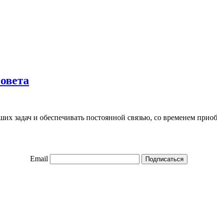
совета
х задач и обеспечивать постоянной связью, со временем приобр
Email
Подписаться