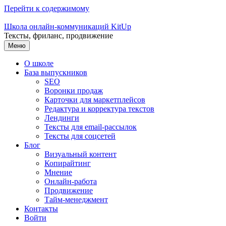
Перейти к содержимому
Школа онлайн-коммуникаций KitUp
Тексты, фриланс, продвижение
Меню
О школе
База выпускников
SEO
Воронки продаж
Карточки для маркетплейсов
Редактура и корректура текстов
Лендинги
Тексты для email-рассылок
Тексты для соцсетей
Блог
Визуальный контент
Копирайтинг
Мнение
Онлайн-работа
Продвижение
Тайм-менеджмент
Контакты
Войти