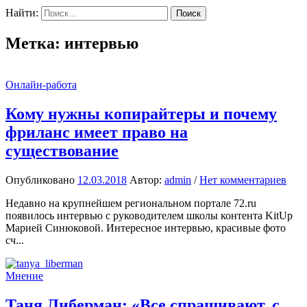
Найти:
Метка:
интервью
Онлайн-работа
Кому нужны копирайтеры и почему
фриланс имеет право на
существование
Опубликовано
12.03.2018
Автор:
admin
/
Нет комментариев
Недавно на крупнейшем региональном портале 72.ru
появилось интервью с руководителем школы контента KitUp
Марией Синюковой. Интересное интервью, красивые фото
сч...
Мнение
Таня Либерман: «Все спрашивают, с