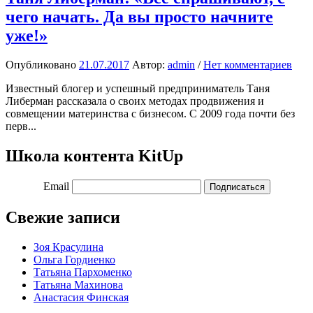
чего начать. Да вы просто начните
уже!»
Опубликовано
21.07.2017
Автор:
admin
/
Нет комментариев
Известный блогер и успешный предприниматель Таня
Либерман рассказала о своих методах продвижения и
совмещении материнства с бизнесом. С 2009 года почти без
перв...
Школа контента KitUp
Email
Подписаться
Свежие записи
Зоя Красулина
Ольга Гордиенко
Татьяна Пархоменко
Татьяна Махинова
Анастасия Финская